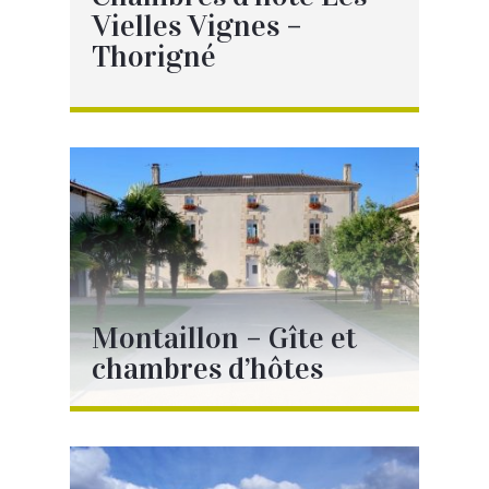
Vielles Vignes –
Thorigné
Voir la page
Montaillon – Gîte et
chambres d’hôtes
Voir la page