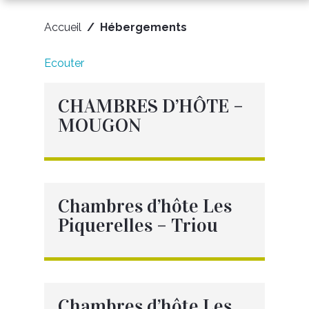
Accueil
Hébergements
Ecouter
CHAMBRES D’HÔTE –
MOUGON
Voir la page
Chambres d’hôte Les
Piquerelles – Triou
Voir la page
Chambres d’hôte Les