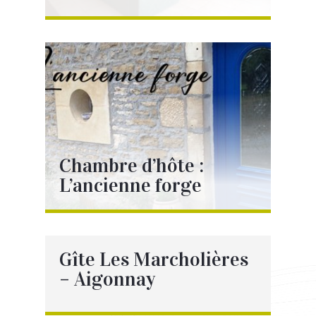
Voir la page
Chambre d’hôte :
L’ancienne forge
Voir la page
Gîte Les Marcholières
– Aigonnay
Voir la page