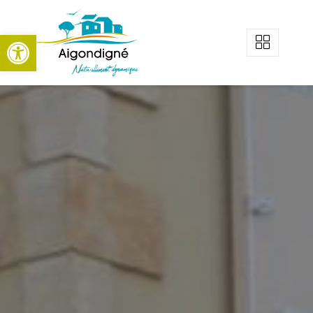
Aigondigné
Ouvrir la barre d’outils