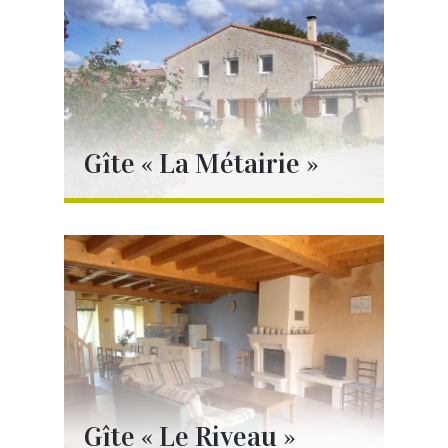
Gîte « La Métairie »
Voir la page
Gîte « Le Riveau »