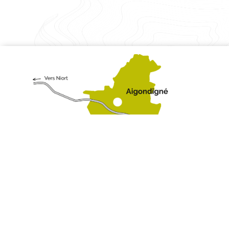
En savoir plus
J'accepte
Newsletter
Pour recevoir toutes les informations de la commune,
inscrivez-vous à notre newsletter !