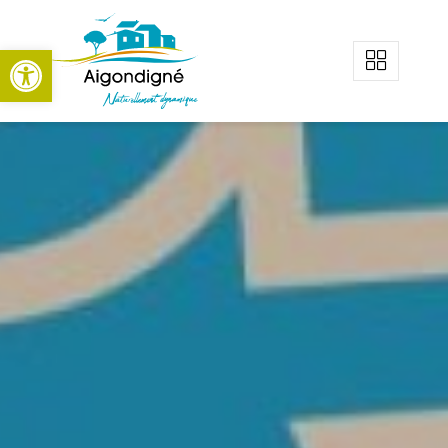
Aigondigné
Ouvrir la barre d’outils