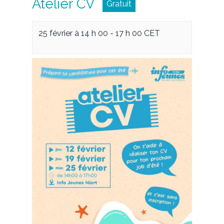
Atelier CV
Gratuit
25 février à 14 h 00
-
17 h 00
CET