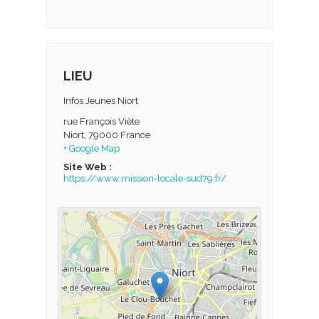
LIEU
Infos Jeunes Niort
rue François Viète
Niort
,
79000
France
+ Google Map
Site Web :
https://www.mission-locale-sud79.fr/