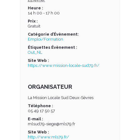
Heure :
14 h 00 - 17 h 00
Prix :
Gratuit
Catégorie d’Évènement:
Emploi/Formation
Étiquettes Évènement :
Out_NL
Site Web :
https://www.mission-locale-sud79.fr/
ORGANISATEUR
La Mission Locale Sud Deux-Sèvres
Téléphone :
05 49 17 50 57
E-mail :
mlsud79-siege@mls79.fr
Site Web :
http://www.mls79.fr/