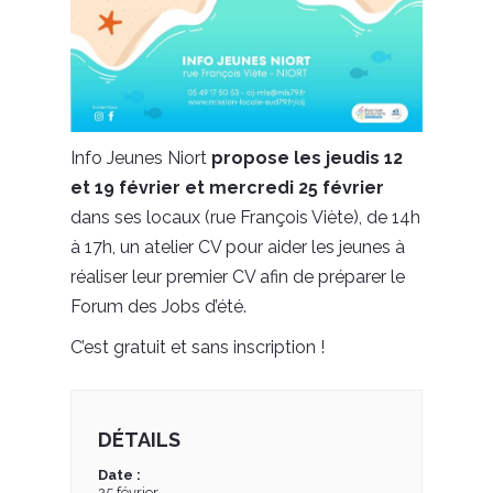
Info Jeunes Niort
propose les jeudis 12
et 19 février et mercredi 25 février
dans ses locaux (rue François Viète), de 14h
à 17h, un atelier CV pour aider les jeunes à
réaliser leur premier CV afin de préparer le
Forum des Jobs d’été.
C’est gratuit et sans inscription !
DÉTAILS
Date :
25 février