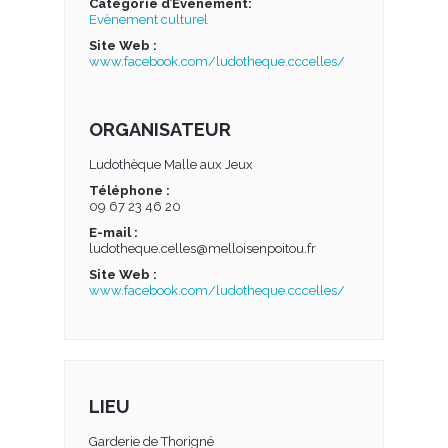
Catégorie d’Évènement:
Evènement culturel
Site Web :
www.facebook.com/ludotheque.cccelles/
ORGANISATEUR
Ludothèque Malle aux Jeux
Téléphone :
09 67 23 46 20
E-mail :
ludotheque.celles@melloisenpoitou.fr
Site Web :
www.facebook.com/ludotheque.cccelles/
LIEU
Garderie de Thorigné