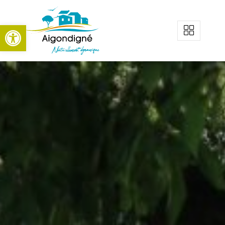
Aigondigné
Ouvrir la barre d’outils