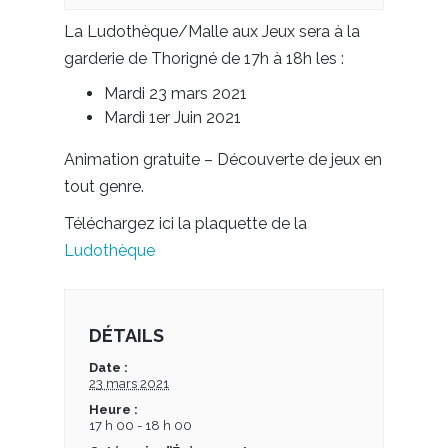
La Ludothèque/Malle aux Jeux sera à la
garderie de Thorigné de 17h à 18h les :
Mardi 23 mars 2021
Mardi 1er Juin 2021
Animation gratuite – Découverte de jeux en
tout genre.
Téléchargez ici la plaquette de la
Ludothèque
DÉTAILS
Date :
23 mars 2021
Heure :
17 h 00 - 18 h 00