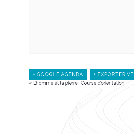
+ GOOGLE AGENDA
+ EXPORTER VE
«
L’homme et la pierre : Course d’orientation