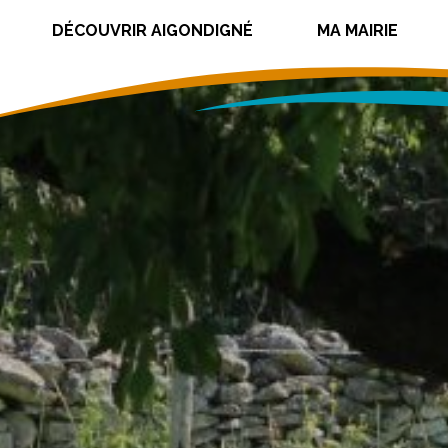
DÉCOUVRIR AIGONDIGNÉ
MA MAIRIE
taille du texte
taille du texte
 la taille du texte