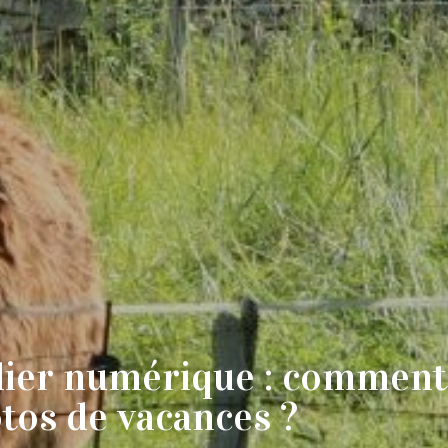
lier numérique : comment
tos de vacances ?