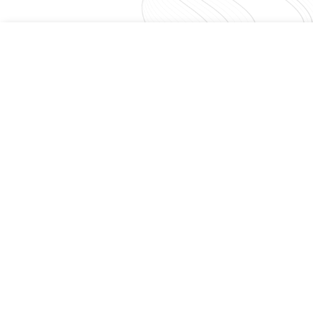
En savoir plus
J