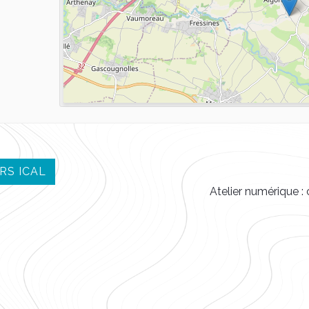
RS ICAL
Atelier numérique 